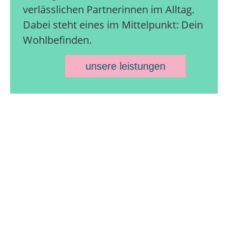
verlässlichen Partnerinnen im Alltag.
Dabei steht eines im Mittelpunkt: Dein
Wohlbefinden.
unsere leistungen