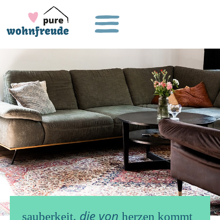
die von
sauberkeit,
herzen kommt