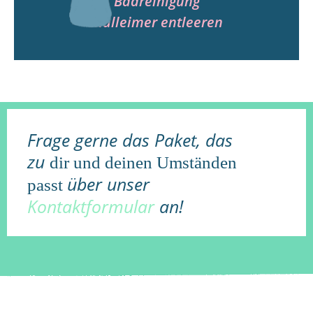
Badreinigung
Mülleimer entleeren
Frage gerne das Paket, das
zu
dir und deinen Umständen
über unser
passt
Kontaktformular
an!