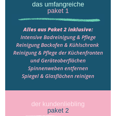
das umfangreiche
paket 1
Alles aus Paket 2 inklusive:
Intensive Badreinigung & Pflege
Reinigung Backofen & Kühlschrank
Reinigung & Pflege der Küchenfronten
und Geräteoberflächen
Spinnenweben entfernen
Spiegel & Glasflächen reinigen
der kundenliebling
paket 2